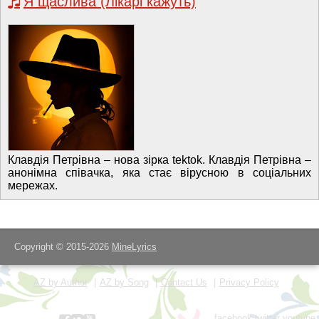
Я щаслива (Лікарі кажуть)
Клавдія Петрівна – нова зірка tektok. Клавдія Петрівна –
анонімна співачка, яка стає вірусною в соціальних
мережах.
Copyright © 2015-2026
MineLyrics
AZ by Author
AZ by Song
Contact Us
Privacy Policy
facebook
twitter
youtube