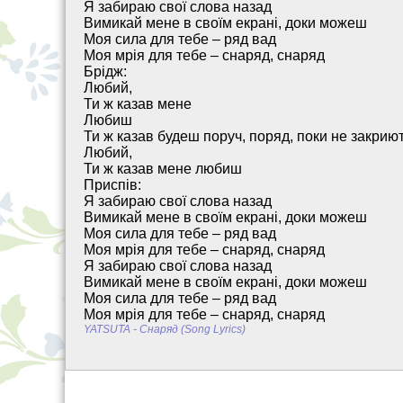
Я забираю свої слова назад
Вимикай мене в своїм екрані, доки можеш
Моя сила для тебе – ряд вад
Моя мрія для тебе – снаряд, снаряд
Брідж:
Любий,
Ти ж казав мене
Любиш
Ти ж казав будеш поруч, поряд, поки не закрию
Любий,
Ти ж казав мене любиш
Приспів:
Я забираю свої слова назад
Вимикай мене в своїм екрані, доки можеш
Моя сила для тебе – ряд вад
Моя мрія для тебе – снаряд, снаряд
Я забираю свої слова назад
Вимикай мене в своїм екрані, доки можеш
Моя сила для тебе – ряд вад
Моя мрія для тебе – снаряд, снаряд
YATSUTA - Снаряд (Song Lyrics)