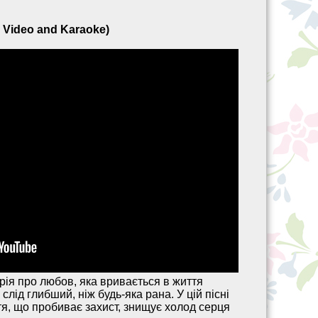
Video and Karaoke)
ія про любов, яка вривається в життя
слід глибший, ніж будь-яка рана. У цій пісні
я, що пробиває захист, знищує холод серця